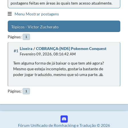
postagens feitas em áreas às quais tem acesso atualmente.
Menu Mostrar postagens
Tópicos - Victor Zucherato
Páginas
1
Lixeira
/
COBRANÇA-[NDS] Pokemon Conquest
#1
Fevereiro 09, 2026, 08:16:42 AM
Tem alguma forma de já baixar o que tem até agora?
Mesmo que esteja incompleto, gostaria bastante de
poder jogar traduzido, mesmo que só uma parte. 🙏
Páginas
1
Fórum Unificado de Romhacking e Tradução © 2026