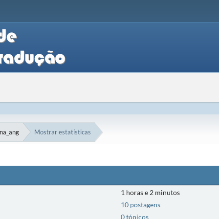
ana_ang
Mostrar estatísticas
1 horas e 2 minutos
10 postagens
0 tópicos