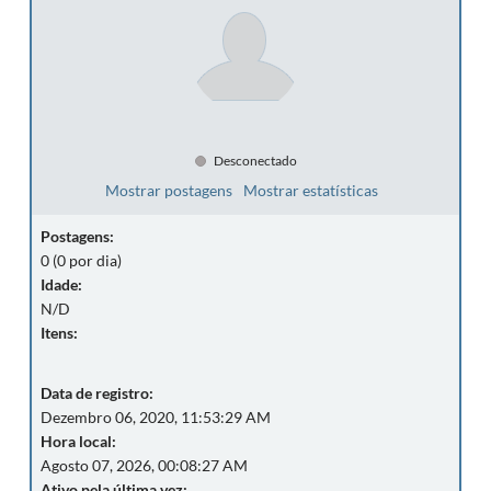
Desconectado
Mostrar postagens
Mostrar estatísticas
Postagens:
0 (0 por dia)
Idade:
N/D
Itens:
Data de registro:
Dezembro 06, 2020, 11:53:29 AM
Hora local:
Agosto 07, 2026, 00:08:27 AM
Ativo pela última vez: