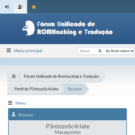
Menu principal
Fórum Unificado de Romhacking e Tradução
Perfil de P3ntozoSc4rlate
Resumo
Menu
Resumo
P3ntozoSc4rlate
Macaquinho