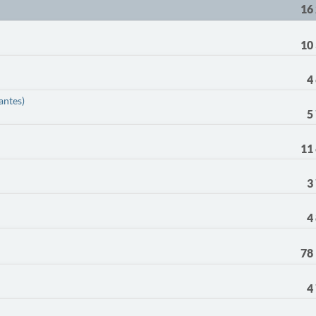
16
10
4
antes)
5
11
3
4
78
4