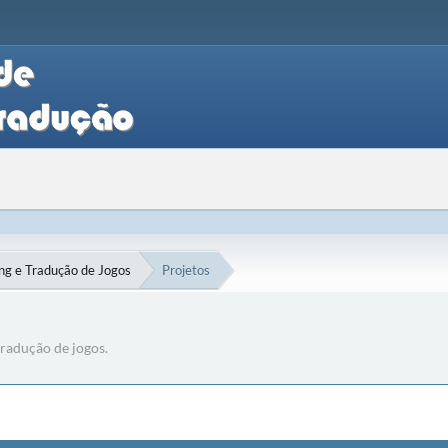
g e Tradução de Jogos
Projetos
radução de jogos.