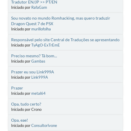
Tradutor EN/JP >> PT/EN
Iniciado por
RafaGam
Sou novato no mundo Romhacking, mas quero traduzir
Dragon Quest 7 de PSX
Iniciado por
murillofolha
Responsável pelo site Central de Traduções se apresentando
Iniciado por
TyAgO-ExTrEmE
Preciso mesmo? Tá bom...
Iniciado por
Gambas
Prazer eu sou Link999A
Iniciado por
Link999A
Prazer
Iniciado por
metal64
Opa, tudo certo?
Iniciado por Crono
Opa, eae!
Iniciado por
ConsultorIvone