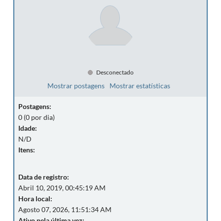
Desconectado
Mostrar postagens
Mostrar estatísticas
Postagens:
0 (0 por dia)
Idade:
N/D
Itens:
Data de registro:
Abril 10, 2019, 00:45:19 AM
Hora local:
Agosto 07, 2026, 11:51:34 AM
Ativo pela última vez: