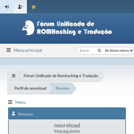
Menu principal
Fórum Unificado de Romhacking e Tradução
Perfil de neoreload
Resumo
Menu
Resumo
neoreload
Macaquinho